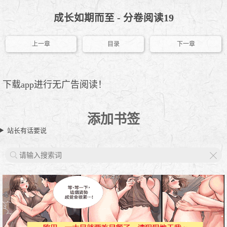
成长如期而至 - 分卷阅读19
上一章
目录
下一章
下载app进行无广告阅读！
添加书签
站长有话要说
X