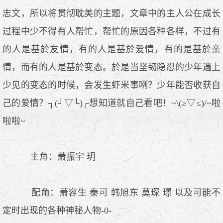
志文，所以将贯彻耽美的主题，文章中的主人公在成长
过程中少不得有人帮忙，帮忙的原因各种各样，不过有
的人是基於友情，有的人是基於爱情，有的是基於亲
情，而有的人是基於变态。於是当坚韧隐忍的少年遇上
少见的变态的时候，会发生虾米事咧？少年能否收获自
己的爱情？┐(┘▽└)┌想知道就自己看吧！~\(≥▽≤)/~啦
啦啦~
主角：萧振宇 玥
配角：萧容生 秦可 韩旭东 莫琛 璟 以及可能不
定时出现的各种神秘人物-0-