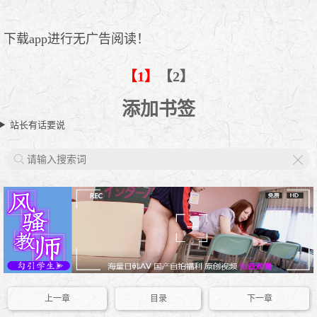
下载app进行无广告阅读！
【1】
【2】
添加书签
站长有话要说
X
上一章
目录
下一章