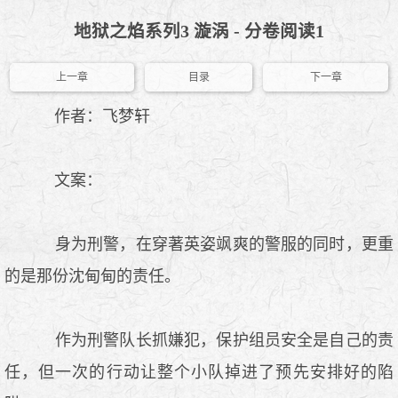
地狱之焰系列3 漩涡 - 分卷阅读1
上一章
目录
下一章
作者：飞梦轩
文案：
身为刑警，在穿著英姿飒爽的警服的同时，更重
的是那份沈甸甸的责任。
作为刑警队长抓嫌犯，保护组员安全是自己的责
任，但一次的行动让整个小队掉进了预先安排好的陷