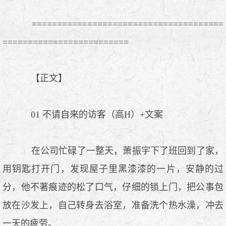
======================================
=========================
【正文】
01 不请自来的访客（高H）+文案
在公司忙碌了一整天，萧振宇下了班回到了家，
用钥匙打开门，发现屋子里黑漆漆的一片，安静的过
分，他不著痕迹的松了口气，仔细的锁上门，把公事包
放在沙发上，自己转身去浴室，准备洗个热水澡，冲去
一天的疲劳。