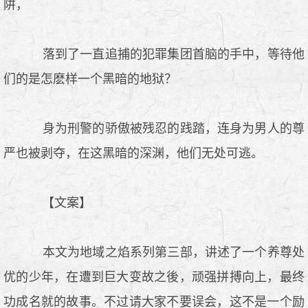
阱，
落到了一直追捕的犯罪集团首脑的手中，等待他
们的是怎麽样一个黑暗的地狱？
身为刑警的骄傲被残忍的践踏，连身为男人的尊
严也被剥夺，在这黑暗的深渊，他们无处可逃。
【文案】
本文为地域之焰系列第三部，讲述了一个养尊处
优的少年，在遭到巨大变故之後，顽强拼搏向上，最终
功成名就的故事。不过请大家不要误会，这不是一个励