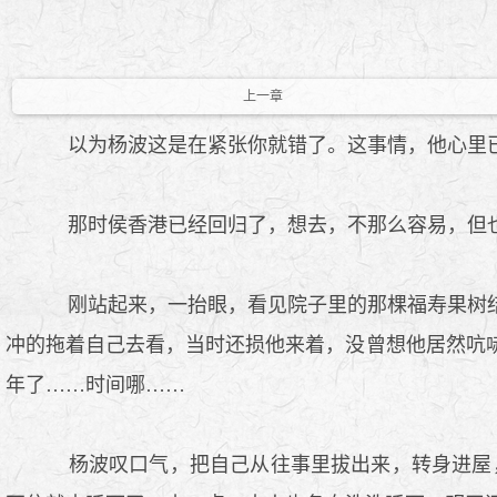
上一章
以为杨波这是在紧张你就错了。这事情，他心里已
那时侯香港已经回归了，想去，不那么容易，但也
刚站起来，一抬眼，看见院子里的那棵福寿果树结
冲的拖着自己去看，当时还损他来着，没曾想他居然吭
年了……时间哪……
杨波叹口气，把自己从往事里拔出来，转身进屋，