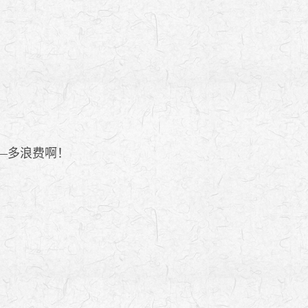
—多浪费啊！