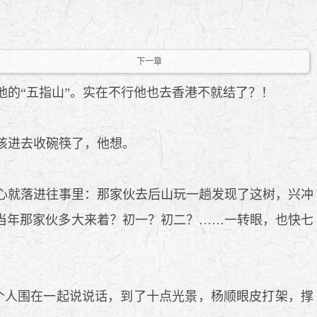
下一章
的“五指山”。实在不行他也去香港不就结了？！
该进去收碗筷了，他想。
心就落进往事里：那家伙去后山玩一趟发现了这树，兴冲
当年那家伙多大来着？初一？初二？……一转眼，也快七
个人围在一起说说话，到了十点光景，杨顺眼皮打架，撑