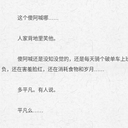
这个傻阿喊哪……
人家背地里笑他。
傻阿喊还是没知没觉的，还是每天骑个破单车上班
负，还在害羞脸红，还在消耗食物和岁月……
多平凡。有人说。
平凡么……