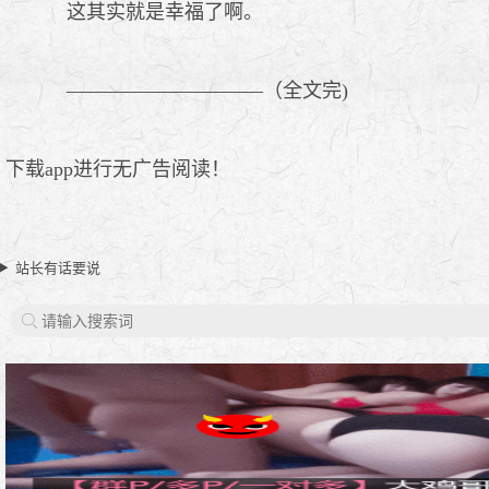
这其实就是幸福了啊。
——————————（全文完)
下载app进行无广告阅读！
站长有话要说