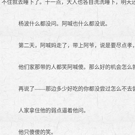
不住就去睡下了。十一点，大人也各自洗洗睡下，明天
杨波什么都没问。阿喊也什么都没说。
第二天，阿喊妈走了，带上阿爷，说是要尽点孝，
他们家那带的人都笑阿喊傻。那么好的机会怎么就
再说了——那边多少好吃的你都没尝过怎么不去
人家拿住他的弱点逼着他问。
他只傻傻的笑。