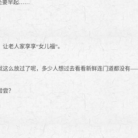
还要早起……
让老人家享享“女儿福”。
这么放过了呢，多少人想过去看看新鲜连门道都没有—
尝尝？