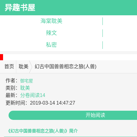
异趣书屋
海棠耽美
辣文
私密
首页
耽美
幻古中国兽兽相恋之狼(人兽)
作者：
御宅屋
类别：
耽美
最新：
分卷阅读14
更新时间：
2019-03-14 14:47:27
开始阅读
《幻古中国兽兽相恋之狼(人兽)》简介