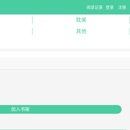
阅读记录
登录
注册
耽美
其他
加入书架