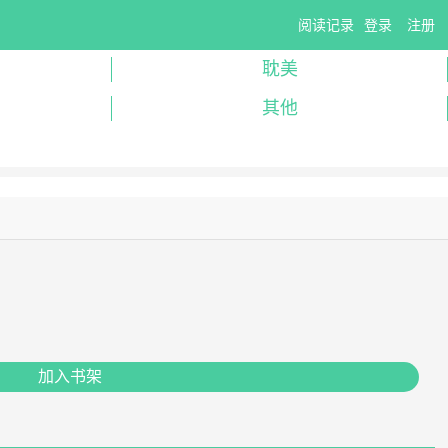
阅读记录
登录
注册
耽美
其他
加入书架